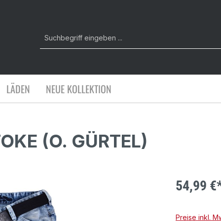
LÄDEN
NEUE KOLLEKTION
KE (O. GÜRTEL)
54,99 €
Preise inkl. 