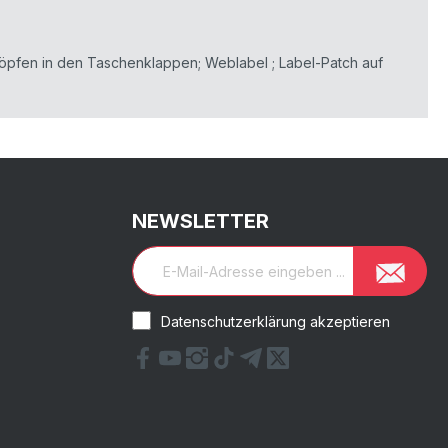
nöpfen in den Taschenklappen; Weblabel ; Label-Patch auf
NEWSLETTER
Datenschutzerklärung akzeptieren