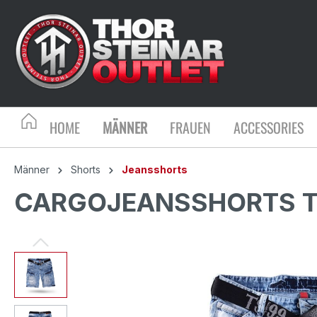
HOME
MÄNNER
FRAUEN
ACCESSORIES
Männer
Shorts
Jeansshorts
CARGOJEANSSHORTS TO