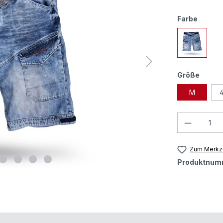
Farbe
Größe
M
Zum Merkze
Produktnum