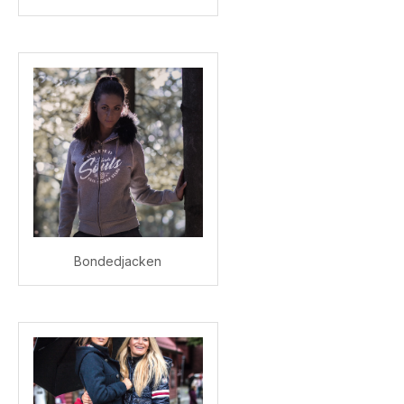
Bondedjacken