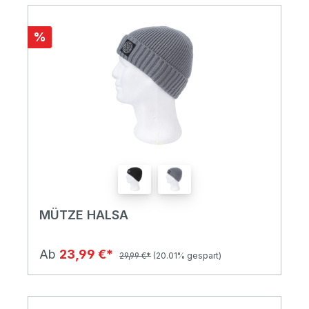
%
MÜTZE HALSA
Ab
23,99 €*
29,99 €*
(20.01% gespart)