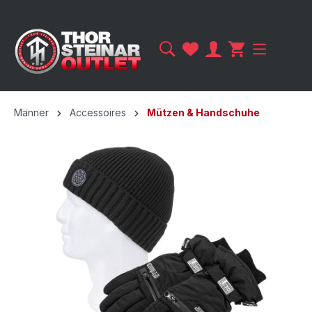
Männer
Accessoires
Mützen & Handschuhe