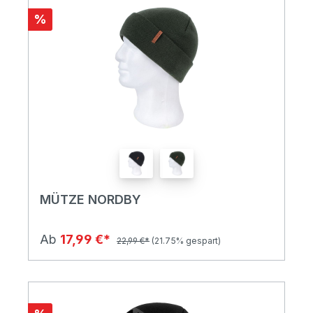
%
MÜTZE NORDBY
Ab
17,99 €*
22,99 €*
(21.75% gespart)