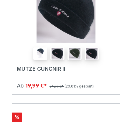
MÜTZE GUNGNIR II
Ab
19,99 €*
24,99 €*
(20.01% gespart)
%