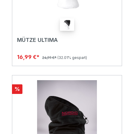
MÜTZE ULTIMA
16,99 €*
24,99 €*
(32.01% gespart)
%