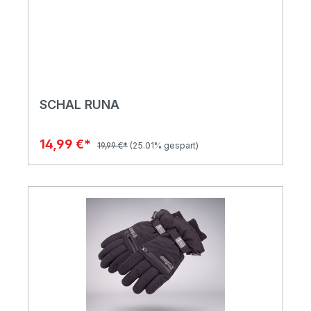
SCHAL RUNA
14,99 €*
19,99 €*
(25.01% gespart)