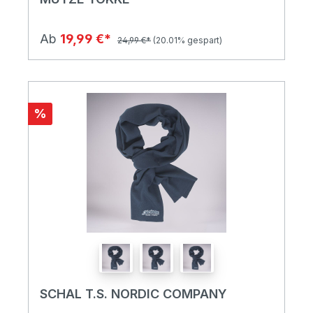
Ab
19,99 €*
24,99 €*
(20.01% gespart)
%
SCHAL T.S. NORDIC COMPANY