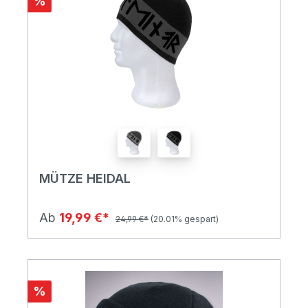
%
MÜTZE HEIDAL
Ab
19,99 €*
24,99 €*
(20.01% gespart)
%