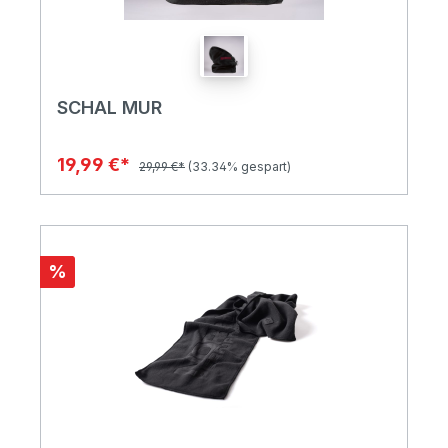
SCHAL MUR
19,99 €*
29,99 €*
(33.34% gespart)
%