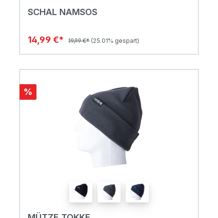
SCHAL NAMSOS
14,99 €*
19,99 €*
(25.01% gespart)
%
MÜTZE TOKKE