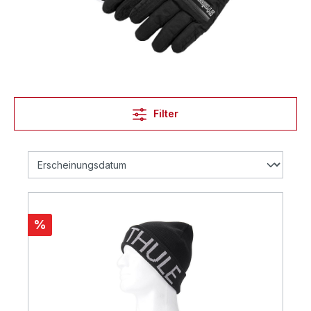
Filter
%