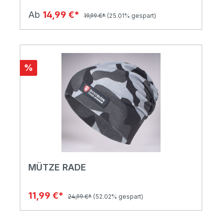
Ab
14,99 €*
19,99 €*
(25.01% gespart)
%
MÜTZE RADE
11,99 €*
24,99 €*
(52.02% gespart)