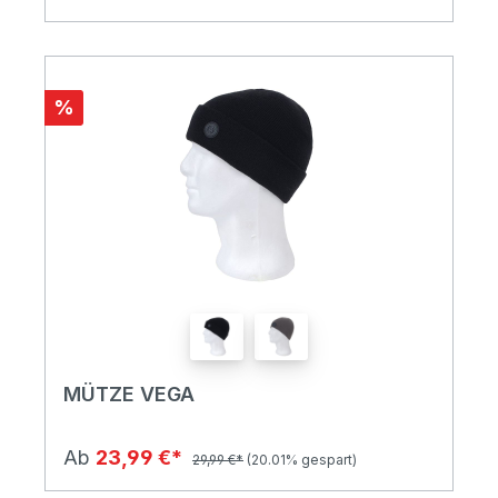
%
MÜTZE VEGA
Ab
23,99 €*
29,99 €*
(20.01% gespart)