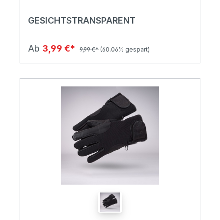
GESICHTSTRANSPARENT
Ab
3,99 €*
9,99 €*
(60.06% gespart)