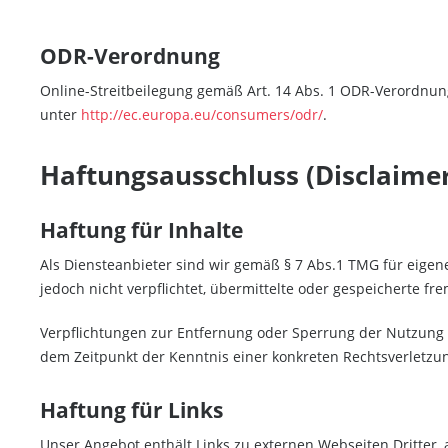
ODR-Verordnung
Online-Streitbeilegung gemäß Art. 14 Abs. 1 ODR-Verordnung:
unter
http://ec.europa.eu/consumers/odr/
.
Haftungsausschluss (Disclaime
Haftung für Inhalte
Als Diensteanbieter sind wir gemäß § 7 Abs.1 TMG für eigene
jedoch nicht verpflichtet, übermittelte oder gespeicherte 
Verpflichtungen zur Entfernung oder Sperrung der Nutzung 
dem Zeitpunkt der Kenntnis einer konkreten Rechtsverletz
Haftung für Links
Unser Angebot enthält Links zu externen Webseiten Dritter,