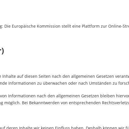
 Die Europäische Kommission stellt eine Plattform zur Online-Strei
r)
 Inhalte auf diesen Seiten nach den allgemeinen Gesetzen verantw
fremde Informationen zu überwachen oder nach Umständen zu forsche
von Informationen nach den allgemeinen Gesetzen bleiben hiervon 
ung möglich. Bei Bekanntwerden von entsprechenden Rechtsverlet
 auf deren Inhalte wir keinen Einfluss haben. Deshalb können wir