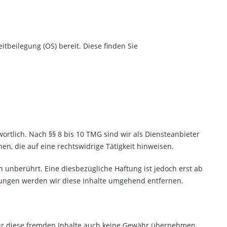
tbeilegung (OS) bereit. Diese finden Sie
ortlich. Nach §§ 8 bis 10 TMG sind wir als Diensteanbieter
n, die auf eine rechtswidrige Tätigkeit hinweisen.
unberührt. Eine diesbezügliche Haftung ist jedoch erst ab
zungen werden wir diese Inhalte umgehend entfernen.
 für diese fremden Inhalte auch keine Gewähr übernehmen.