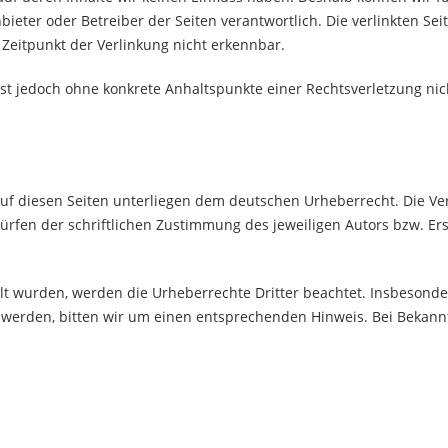
 Anbieter oder Betreiber der Seiten verantwortlich. Die verlinkten
Zeitpunkt der Verlinkung nicht erkennbar.
n ist jedoch ohne konkrete Anhaltspunkte einer Rechtsverletzung 
auf diesen Seiten unterliegen dem deutschen Urheberrecht. Die Ver
fen der schriftlichen Zustimmung des jeweiligen Autors bzw. Erst
ellt wurden, werden die Urheberrechte Dritter beachtet. Insbesonde
 werden, bitten wir um einen entsprechenden Hinweis. Bei Bekann