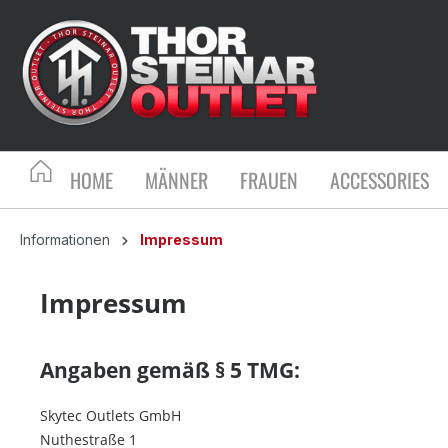
HOME
MÄNNER
FRAUEN
ACCESSORIES
Informationen
Impressum
Impressum
Angaben gemäß § 5 TMG:
Skytec Outlets GmbH
Nuthestraße 1