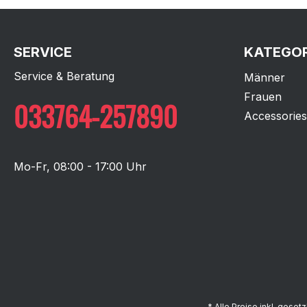
SERVICE
KATEGOR
Service & Beratung
Männer
Frauen
033764-257890
Accessories
Mo-Fr, 08:00 - 17:00 Uhr
* Alle Preise inkl. geset