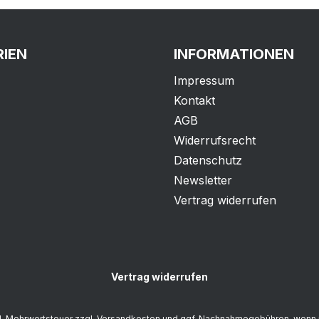
IEN
INFORMATIONEN
Impressum
Kontakt
AGB
Widerrufsrecht
Datenschutz
Newsletter
Vertrag widerrufen
Vertrag widerrufen
zl. Mehrwertsteuer zzgl.
Versandkosten
und ggf. Nachnahmegebühren, wenn 