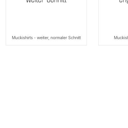
Muckishirts - weiter, normaler Schnitt
Muckish