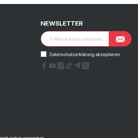
NEWSLETTER
Datenschutzerklärung akzeptieren
nicht anders angegeben.