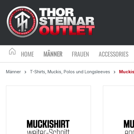
HOME
MÄNNER
FRAUEN
ACCESSORIES
Männer
T-Shirts, Muckis, Polos und Longsleeves
Muckis