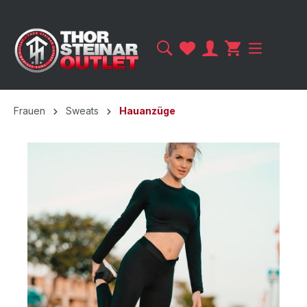
Frauen
Sweats
Hauanzüge