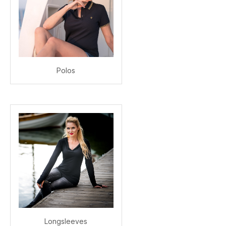
Polos
Longsleeves