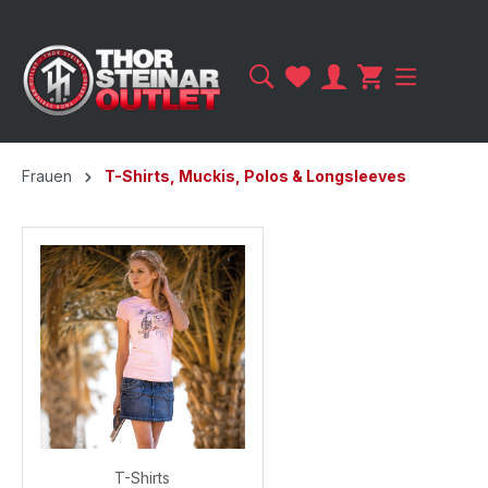
Frauen
T-Shirts, Muckis, Polos & Longsleeves
T-Shirts