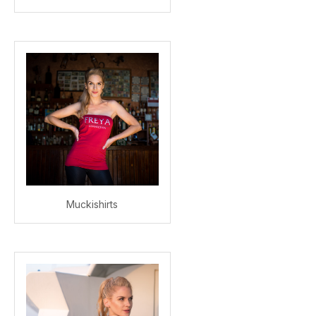
Muckishirts