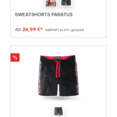
SWEATSHORTS PARATUS
Ab
26,99 €*
49,99 €*
(46.01% gespart)
%