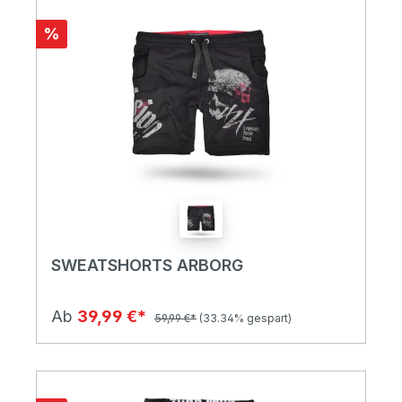
%
SWEATSHORTS ARBORG
Ab
39,99 €*
59,99 €*
(33.34% gespart)