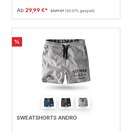
Ab
29,99 €*
59,99 €*
(50.01% gespart)
%
SWEATSHORTS ANDRO