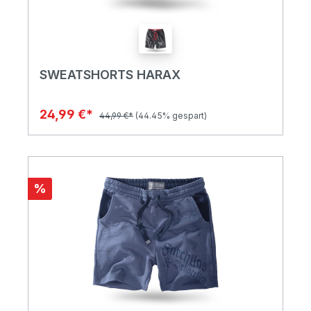
SWEATSHORTS HARAX
24,99 €*
44,99 €*
(44.45% gespart)
%