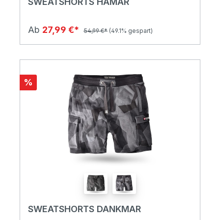
SWEATSHORTS HAMAR
Ab
27,99 €*
54,99 €*
(49.1% gespart)
%
SWEATSHORTS DANKMAR