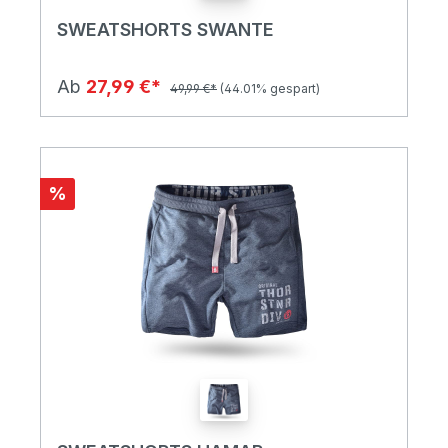
SWEATSHORTS SWANTE
Ab
27,99 €*
49,99 €*
(44.01% gespart)
%