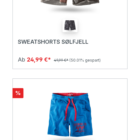
SWEATSHORTS SØLFJELL
Ab
24,99 €*
49,99 €*
(50.01% gespart)
%