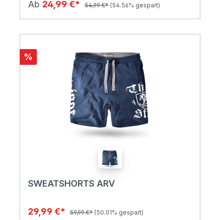
Ab
24,99 €*
54,99 €*
(54.56% gespart)
%
SWEATSHORTS ARV
29,99 €*
59,99 €*
(50.01% gespart)