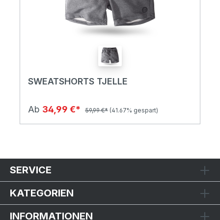
SWEATSHORTS TJELLE
Ab
34,99 €*
59,99 €*
(41.67% gespart)
SERVICE
KATEGORIEN
INFORMATIONEN