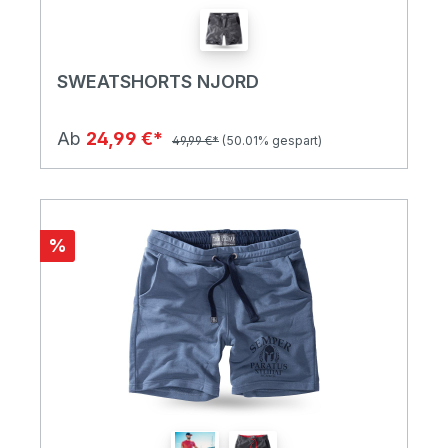
SWEATSHORTS NJORD
Ab
24,99 €*
49,99 €*
(50.01% gespart)
%