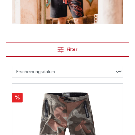
Filter
%