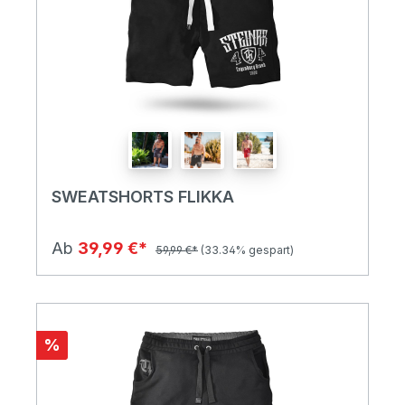
SWEATSHORTS FLIKKA
Ab
39,99 €*
59,99 €*
(33.34% gespart)
%