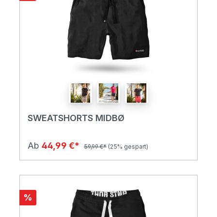
SWEATSHORTS MIDBØ
Ab
44,99 €*
59,99 €*
(25% gespart)
%