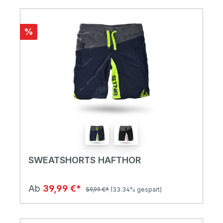
%
SWEATSHORTS HAFTHOR
Ab
39,99 €*
59,99 €*
(33.34% gespart)