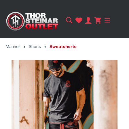
Männer
Shorts
Sweatshorts