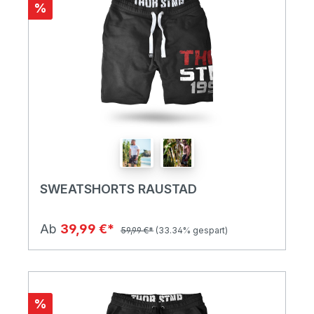
%
SWEATSHORTS RAUSTAD
Ab
39,99 €*
59,99 €*
(33.34% gespart)
%