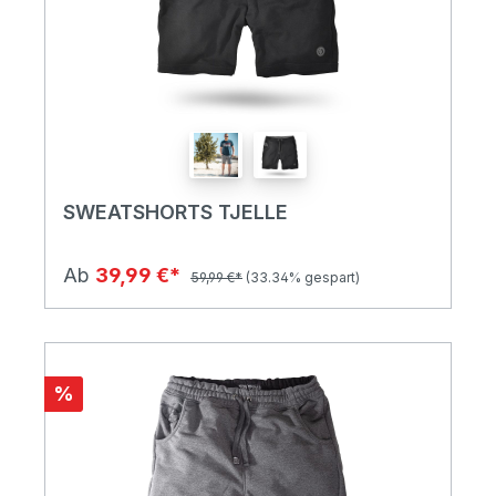
SWEATSHORTS TJELLE
Ab
39,99 €*
59,99 €*
(33.34% gespart)
%