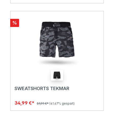
%
SWEATSHORTS TEKMAR
34,99 €*
59,99 €*
(41.67% gespart)