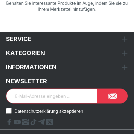
Behalten Sie interessante Produkte im Auge, indem Sie sie zu
Ihrem Merkzettel hinzufügen.
SERVICE
KATEGORIEN
INFORMATIONEN
NEWSLETTER
Datenschutzerklärung akzeptieren