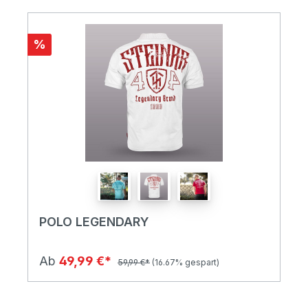
%
POLO LEGENDARY
Ab
49,99 €*
59,99 €*
(16.67% gespart)