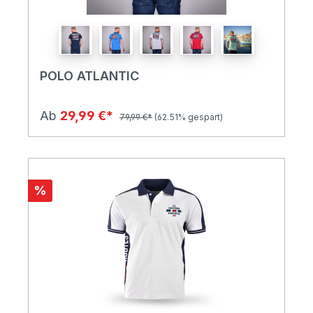
POLO ATLANTIC
Ab
29,99 €*
79,99 €*
(62.51% gespart)
%