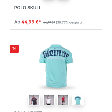
POLO SKULL
Ab
44,99 €*
64,99 €*
(30.77% gespart)
%