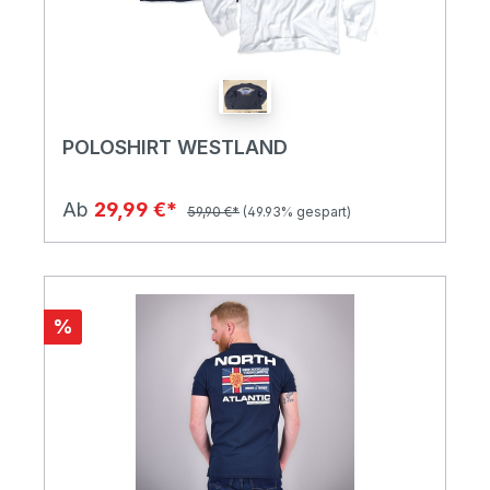
POLOSHIRT WESTLAND
Ab
29,99 €*
59,90 €*
(49.93% gespart)
%