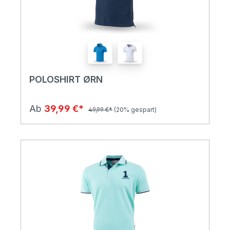
POLOSHIRT ØRN
Ab
39,99 €*
49,99 €*
(20% gespart)