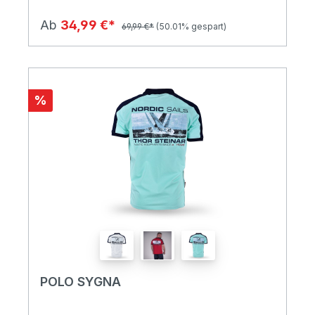
Ab
34,99 €*
69,99 €*
(50.01% gespart)
%
POLO SYGNA