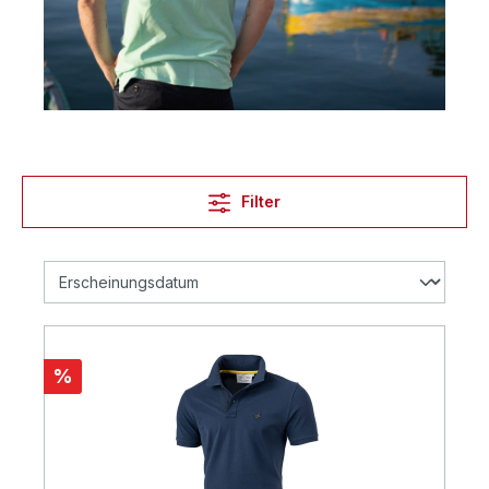
Filter
%