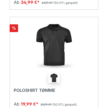
Ab
34,99 €*
69,99 €*
(50.01% gespart)
%
POLOSHIRT TØMME
Ab
19,99 €*
39,99 €*
(50.01% gespart)