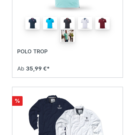
POLO TROP
Ab
35,99 €*
%