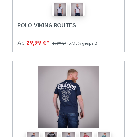
POLO VIKING ROUTES
Ab
29,99 €*
69,99 €*
(57.15% gespart)