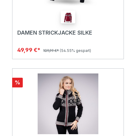
DAMEN STRICKJACKE SILKE
49,99 €*
109,99 €*
(54.55% gespart)
%