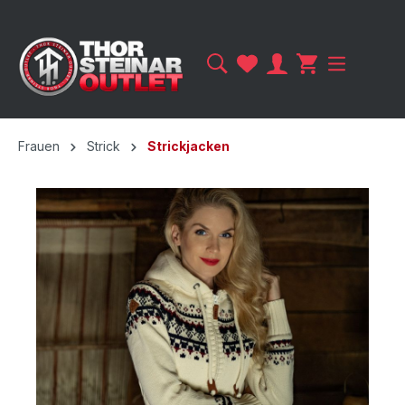
Frauen
Strick
Strickjacken