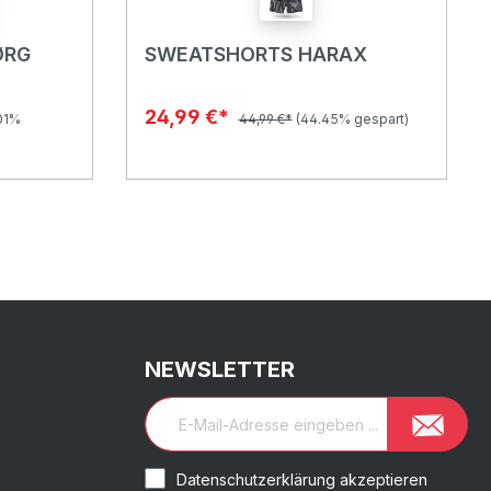
ØRG
SWEATSHORTS HARAX
24,99 €*
01%
44,99 €*
(44.45% gespart)
NEWSLETTER
Datenschutzerklärung akzeptieren