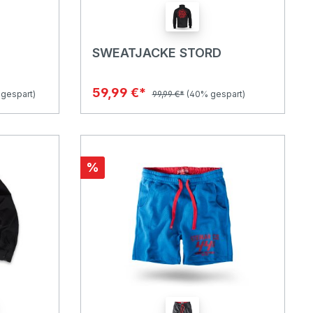
SWEATJACKE STORD
59,99 €*
gespart)
99,99 €*
(40% gespart)
%