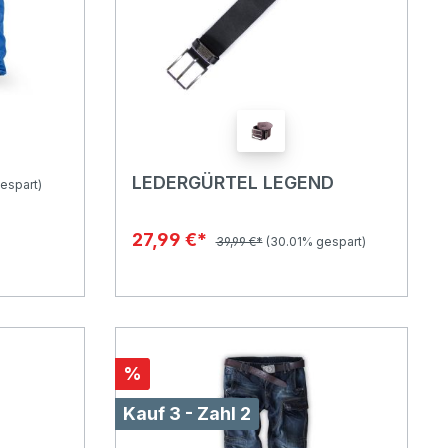
LEDERGÜRTEL LEGEND
espart)
27,99 €*
39,99 €*
(30.01% gespart)
%
Kauf 3 - Zahl 2