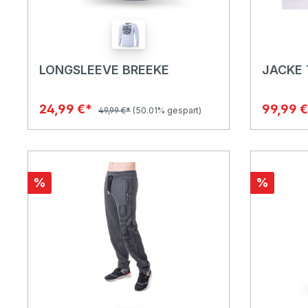
LONGSLEEVE BREEKE
JACKE 
24,99 €*
99,99 
49,99 €*
(50.01% gespart)
%
%