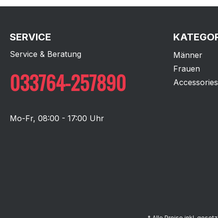
SERVICE
KATEGOR
Service & Beratung
Männer
Frauen
033764-257890
Accessories
Mo-Fr, 08:00 - 17:00 Uhr
* Alle Preise inkl. geset