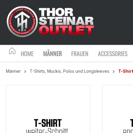
HOME
MÄNNER
FRAUEN
ACCESSORIES
Männer
T-Shirts, Muckis, Polos und Longsleeves
T-Shir