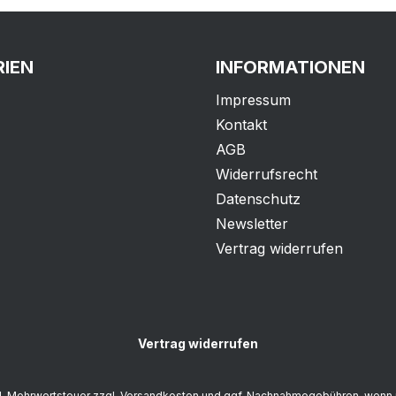
IEN
INFORMATIONEN
Impressum
Kontakt
AGB
Widerrufsrecht
Datenschutz
Newsletter
Vertrag widerrufen
Vertrag widerrufen
zl. Mehrwertsteuer zzgl.
Versandkosten
und ggf. Nachnahmegebühren, wenn 