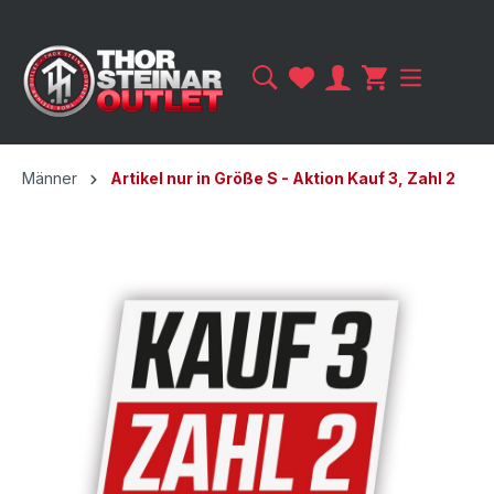
Männer
Artikel nur in Größe S - Aktion Kauf 3, Zahl 2