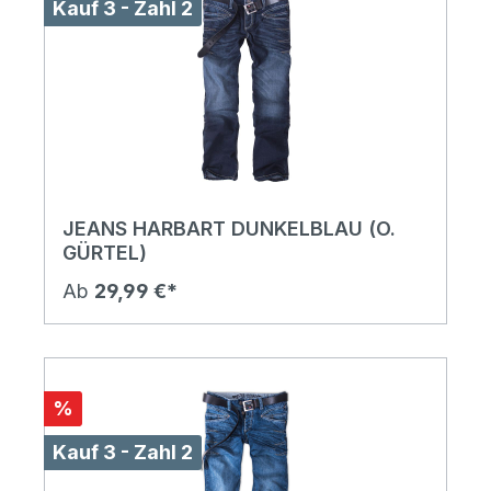
Kauf 3 - Zahl 2
JEANS HARBART DUNKELBLAU (O.
GÜRTEL)
Ab
29,99 €*
%
Kauf 3 - Zahl 2