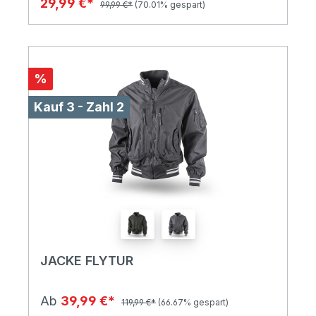
29,99 €*
99,99 €*
(70.01% gespart)
%
Kauf 3 - Zahl 2
JACKE FLYTUR
Ab
39,99 €*
119,99 €*
(66.67% gespart)