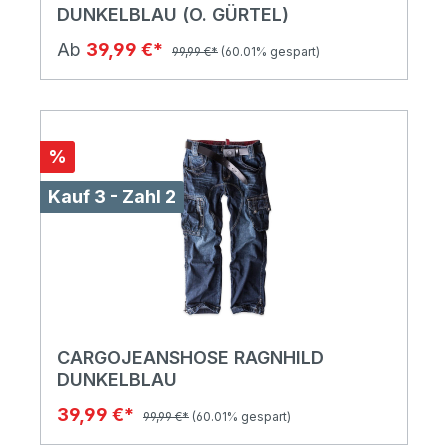
DUNKELBLAU (O. GÜRTEL)
Ab
39,99 €*
99,99 €*
(60.01% gespart)
%
Kauf 3 - Zahl 2
CARGOJEANSHOSE RAGNHILD
DUNKELBLAU
39,99 €*
99,99 €*
(60.01% gespart)