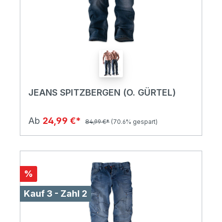
JEANS SPITZBERGEN (O. GÜRTEL)
Ab
24,99 €*
84,99 €*
(70.6% gespart)
%
Kauf 3 - Zahl 2