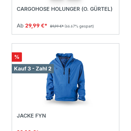
CARGOHOSE HOLUNGER (O. GÜRTEL)
Ab
29,99 €*
89,99 €*
(66.67% gespart)
%
Kauf 3 - Zahl 2
JACKE FYN