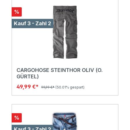
%
Kauf 3 - Zahl 2
CARGOHOSE STEINTHOR OLIV (O.
GÜRTEL)
49,99 €*
99,99 €*
(50.01% gespart)
%
Kauf 3 - Zahl 2