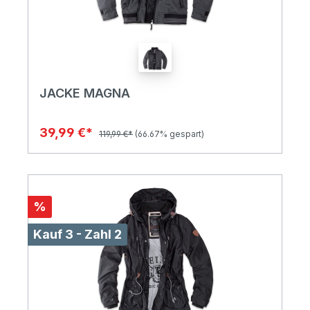
JACKE MAGNA
39,99 €*
119,99 €*
(66.67% gespart)
%
Kauf 3 - Zahl 2