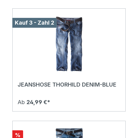
Kauf 3 - Zahl 2
JEANSHOSE THORHILD DENIM-BLUE
Ab
24,99 €*
%