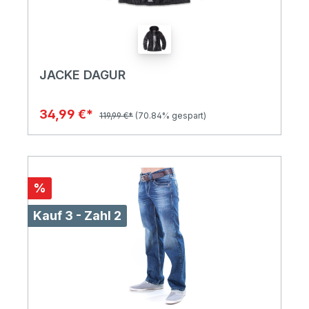
JACKE DAGUR
34,99 €*
119,99 €*
(70.84% gespart)
%
Kauf 3 - Zahl 2