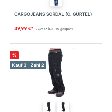
CARGOJEANS SORDAL (O. GÜRTEL)
39,99 €*
99,99 €*
(60.01% gespart)
%
Kauf 3 - Zahl 2