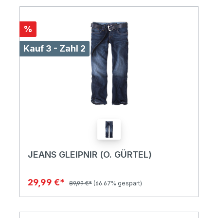
%
Kauf 3 - Zahl 2
JEANS GLEIPNIR (O. GÜRTEL)
29,99 €*
89,99 €*
(66.67% gespart)