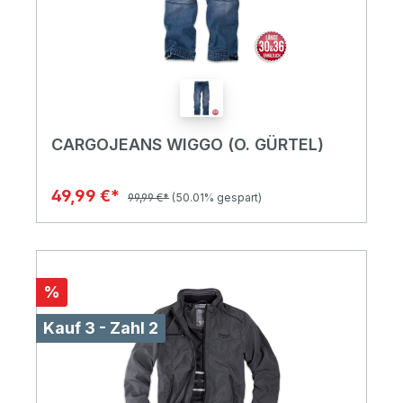
CARGOJEANS WIGGO (O. GÜRTEL)
49,99 €*
99,99 €*
(50.01% gespart)
%
Kauf 3 - Zahl 2