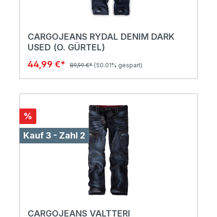
CARGOJEANS RYDAL DENIM DARK
USED (O. GÜRTEL)
44,99 €*
89,99 €*
(50.01% gespart)
%
Kauf 3 - Zahl 2
CARGOJEANS VALTTERI