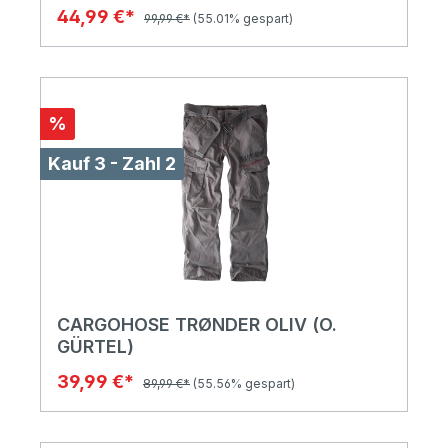
44,99 €*
99,99 €*
(55.01% gespart)
%
Kauf 3 - Zahl 2
CARGOHOSE TRØNDER OLIV (O.
GÜRTEL)
39,99 €*
89,99 €*
(55.56% gespart)