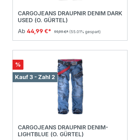
CARGOJEANS DRAUPNIR DENIM DARK
USED (O. GÜRTEL)
Ab
44,99 €*
99,99 €*
(55.01% gespart)
%
Kauf 3 - Zahl 2
CARGOJEANS DRAUPNIR DENIM-
LIGHTBLUE (O. GÜRTEL)