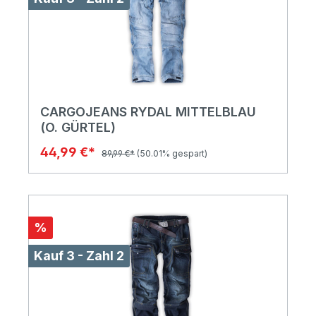
CARGOJEANS RYDAL MITTELBLAU
(O. GÜRTEL)
44,99 €*
89,99 €*
(50.01% gespart)
%
Kauf 3 - Zahl 2