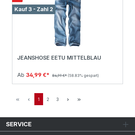
Kauf 3 - Zahl 2
JEANSHOSE EETU MITTELBLAU
Ab
34,99 €*
84,99 €*
(58.83% gespart)
1
2
3
SERVICE