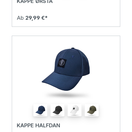
KAPPE ØRSTA
Ab
29,99 €*
KAPPE HALFDAN