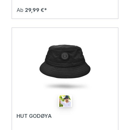
Ab
29,99 €*
HUT GODØYA