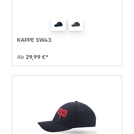
KAPPE SW43
Ab
29,99 €*