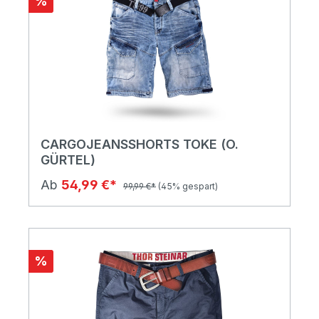
%
CARGOJEANSSHORTS TOKE (O.
GÜRTEL)
Ab
54,99 €*
99,99 €*
(45% gespart)
%