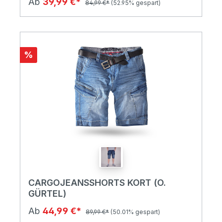
Ab
39,99 €*
84,99 €*
(52.95% gespart)
%
CARGOJEANSSHORTS KORT (O.
GÜRTEL)
Ab
44,99 €*
89,99 €*
(50.01% gespart)