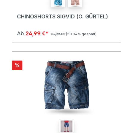
CHINOSHORTS SIGVID (O. GÜRTEL)
Ab
24,99 €*
59,99 €*
(58.34% gespart)
%