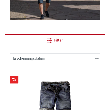
Filter
%