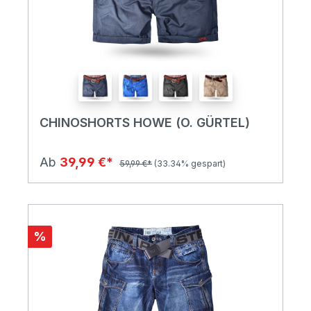
CHINOSHORTS HOWE (O. GÜRTEL)
Ab
39,99 €*
59,99 €*
(33.34% gespart)
%