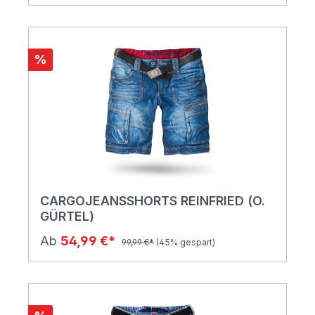
%
CARGOJEANSSHORTS REINFRIED (O.
GÜRTEL)
Ab
54,99 €*
99,99 €*
(45% gespart)