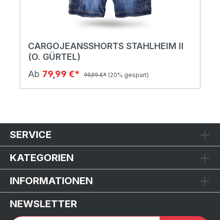
CARGOJEANSSHORTS STAHLHEIM II
(O. GÜRTEL)
Ab
79,99 €*
99,99 €*
(20% gespart)
SERVICE
KATEGORIEN
INFORMATIONEN
NEWSLETTER