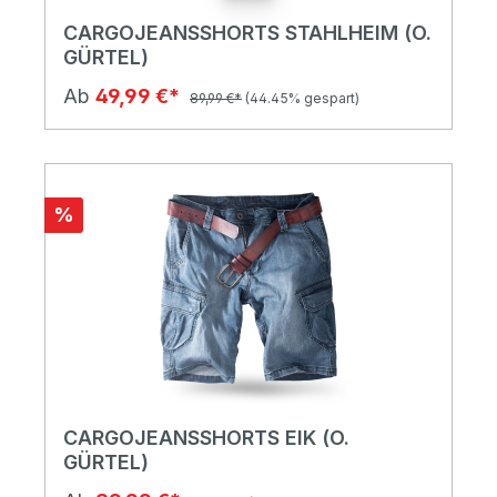
CARGOJEANSSHORTS STAHLHEIM (O.
GÜRTEL)
Ab
49,99 €*
89,99 €*
(44.45% gespart)
%
CARGOJEANSSHORTS EIK (O.
GÜRTEL)