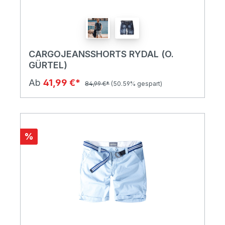
CARGOJEANSSHORTS RYDAL (O.
GÜRTEL)
Ab
41,99 €*
84,99 €*
(50.59% gespart)
%