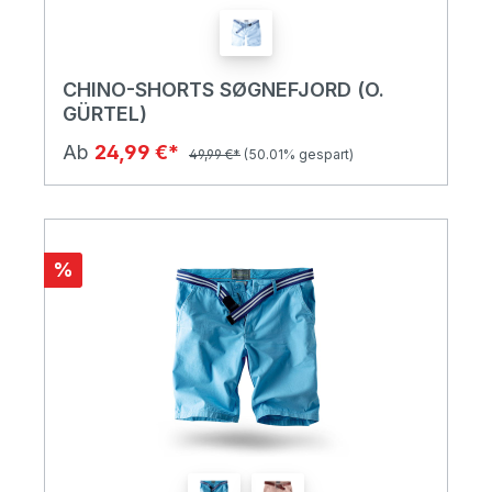
CHINO-SHORTS SØGNEFJORD (O.
GÜRTEL)
Ab
24,99 €*
49,99 €*
(50.01% gespart)
%