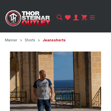
Männer
Shorts
Jeansshorts