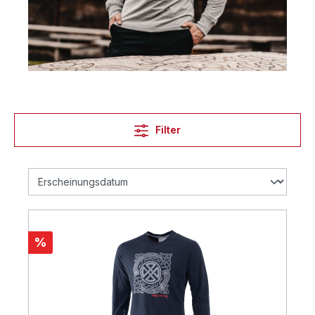
Filter
%