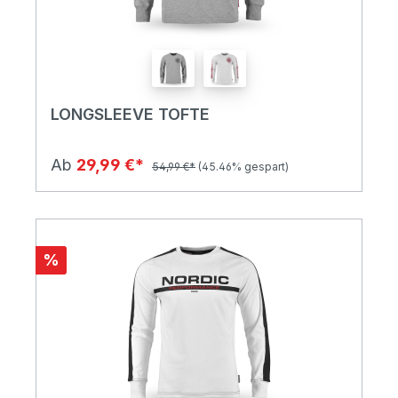
LONGSLEEVE TOFTE
Ab
29,99 €*
54,99 €*
(45.46% gespart)
%