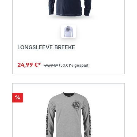
LONGSLEEVE BREEKE
24,99 €*
49,99 €*
(50.01% gespart)
%