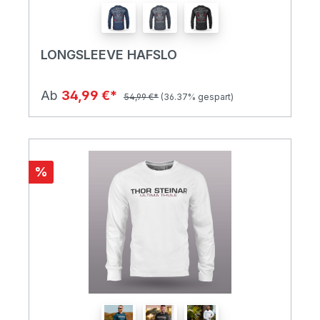
LONGSLEEVE HAFSLO
Ab
34,99 €*
54,99 €*
(36.37% gespart)
%