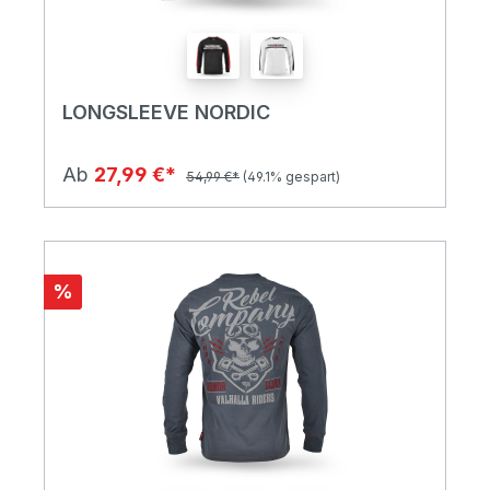
LONGSLEEVE NORDIC
Ab
27,99 €*
54,99 €*
(49.1% gespart)
%