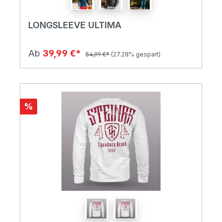
LONGSLEEVE ULTIMA
Ab
39,99 €*
54,99 €*
(27.28% gespart)
%