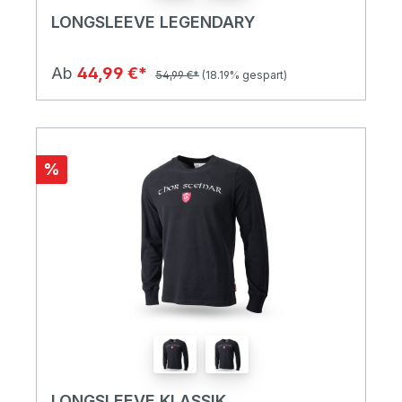
LONGSLEEVE LEGENDARY
Ab
44,99 €*
54,99 €*
(18.19% gespart)
%
LONGSLEEVE KLASSIK