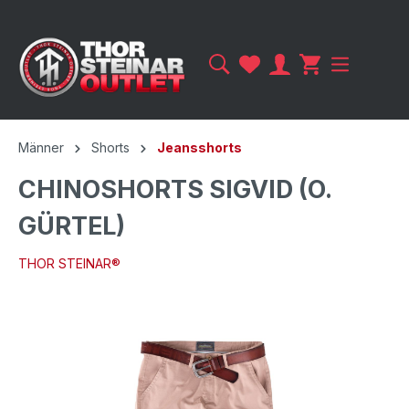
Männer
Shorts
Jeansshorts
CHINOSHORTS SIGVID (O.
GÜRTEL)
THOR STEINAR®