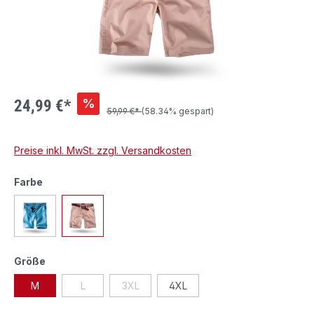
%
24,99 €*
59,99 €*
(58.34% gespart)
Preise inkl. MwSt. zzgl. Versandkosten
Farbe
Größe
M
L
3XL
4XL