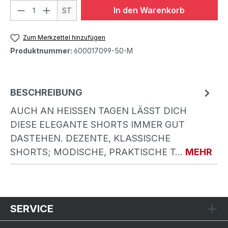
In den Warenkorb
ST
Zum Merkzettel hinzufügen
Produktnummer:
600017099-50-M
BESCHREIBUNG
AUCH AN HEISSEN TAGEN LÄSST DICH D
IESE ELEGANTE SHORTS IMMER GUT D
ASTEHEN. DEZENTE, KLASSISCHE S
HORTS; MODISCHE, PRAKTISCHE T…
MEHR
SERVICE