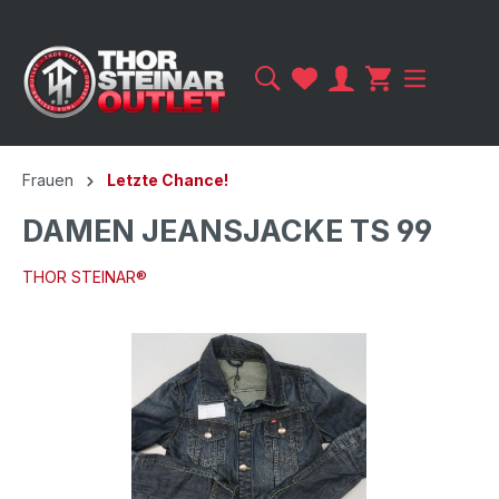
Frauen
Letzte Chance!
DAMEN JEANSJACKE TS 99
THOR STEINAR®