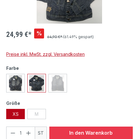
%
24,99 €*
64,90 €*
(61.49% gespart)
Preise inkl. MwSt. zzgl. Versandkosten
Farbe
Größe
XS
M
In den Warenkorb
ST