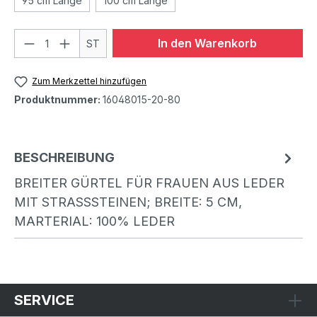
95 cm Länge
100 cm Länge
In den Warenkorb
ST
Zum Merkzettel hinzufügen
Produktnummer:
16048015-20-80
BESCHREIBUNG
BREITER GÜRTEL FÜR FRAUEN AUS LEDER
MIT STRASSSTEINEN; BREITE: 5 CM,
MARTERIAL: 100% LEDER
SERVICE