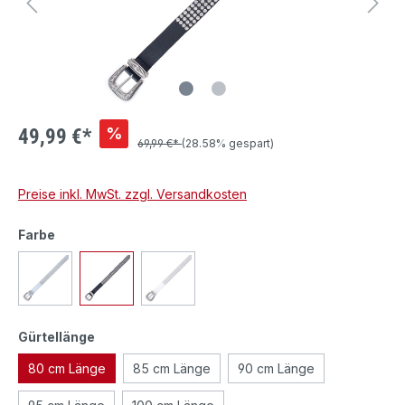
%
49,99 €*
69,99 €*
(28.58% gespart)
Preise inkl. MwSt. zzgl. Versandkosten
Farbe
Gürtellänge
80 cm Länge
85 cm Länge
90 cm Länge