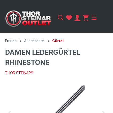
Frauen
Accessories
Gürtel
DAMEN LEDERGÜRTEL
RHINESTONE
THOR STEINAR®