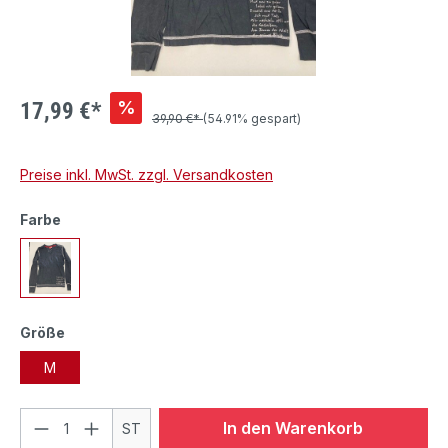
%
17,99 €*
39,90 €*
(54.91% gespart)
Preise inkl. MwSt. zzgl. Versandkosten
Farbe
Größe
M
In den Warenkorb
ST