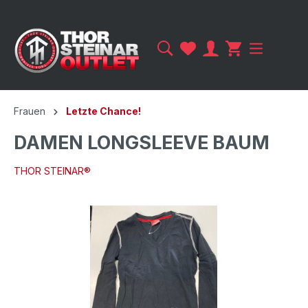
Frauen
Letzte Chance!
DAMEN LONGSLEEVE BAUM
THOR STEINAR®