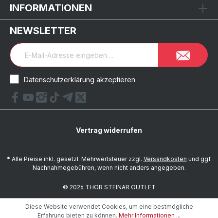
INFORMATIONEN
NEWSLETTER
Datenschutzerklärung akzeptieren
Vertrag widerrufen
* Alle Preise inkl. gesetzl. Mehrwertsteuer zzgl.
Versandkosten
und ggf.
Nachnahmegebühren, wenn nicht anders angegeben.
© 2026 THOR STEINAR OUTLET
Diese Website verwendet Cookies, um eine bestmögliche
Erfahrung bieten zu können.
Mehr Informationen ...