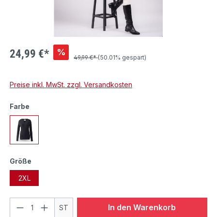
%
24,99 €*
49,99 €*
(50.01% gespart)
Preise inkl. MwSt. zzgl. Versandkosten
Farbe
Größe
2XL
In den Warenkorb
ST