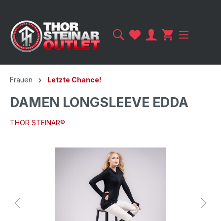
Frauen
Letzte Chance!
DAMEN LONGSLEEVE EDDA
THOR STEINAR®