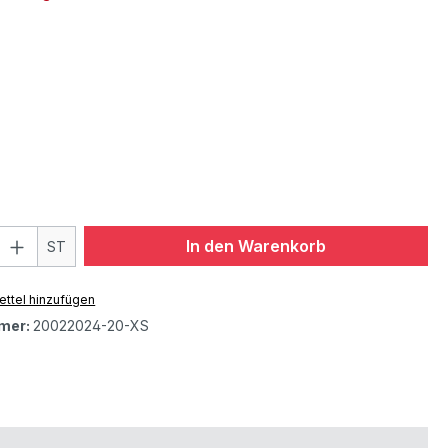
In den Warenkorb
ST
ttel hinzufügen
mer:
20022024-20-XS