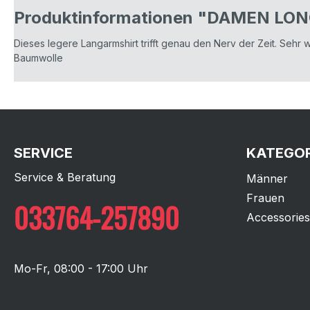
Produktinformationen "DAMEN LO
Dieses legere Langarmshirt trifft genau den Nerv der Zeit. Sehr 
Baumwolle
SERVICE
KATEGOR
Service & Beratung
Männer
Frauen
033764-257890
Accessories
Mo-Fr, 08:00 - 17:00 Uhr