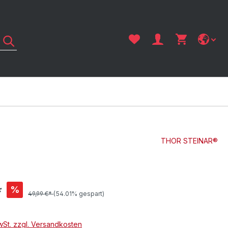
THOR STEINAR®
*
%
49,99 €*
(54.01% gespart)
MwSt. zzgl. Versandkosten