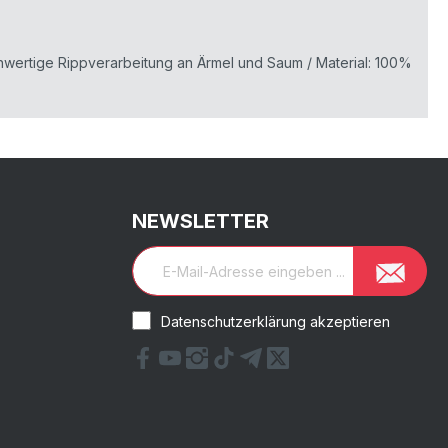
hochwertige Rippverarbeitung an Ärmel und Saum / Material: 100%
NEWSLETTER
Datenschutzerklärung akzeptieren