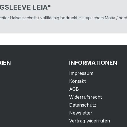
NGSLEEVE LEIA"
weiter Halsausschnitt / vollflächig bedruckt mit typischem Motiv / 
IEN
INFORMATIONEN
Impressum
Kontakt
AGB
Widerrufsrecht
Datenschutz
Newsletter
Vertrag widerrufen