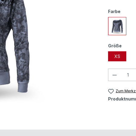
Farbe
Größe
XS
Zum Merkze
Produktnum