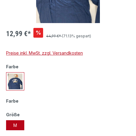
%
12,99 €*
44,99 €*
(71.13% gespart)
Preise inkl. MwSt. zzgl. Versandkosten
Farbe
Farbe
Größe
M