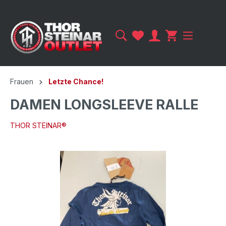
Frauen
Letzte Chance!
DAMEN LONGSLEEVE RALLE
THOR STEINAR®