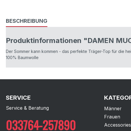
BESCHREIBUNG
Produktinformationen "DAMEN MU
Der Sommer kann kommen - das perfekte Träger-Top für die heißen
100% Baumwolle
SERVICE
KATEGOR
Service & Beratung
Männer
Frauen
033764-257890
Accessories