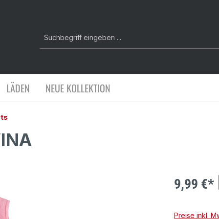
LÄDEN
NEUE KOLLEKTION
rts
INA
9,99 €*
Preise inkl. 