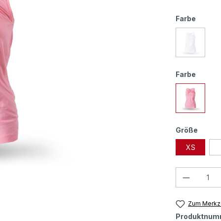
Farbe
Farbe
Größe
XS
Zum Merkze
Produktnum