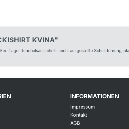
CKISHIRT KVINA"
 Tage. Rundhalsausschnitt; leicht ausgestellte Schnittführung; plak
IEN
INFORMATIONEN
Impressum
Kontakt
AGB