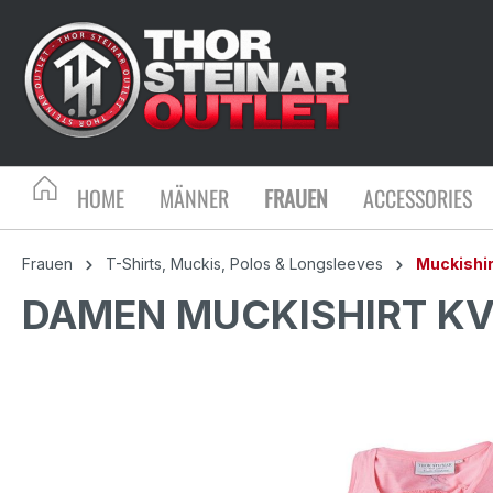
HOME
MÄNNER
FRAUEN
ACCESSORIES
Frauen
T-Shirts, Muckis, Polos & Longsleeves
Muckishi
DAMEN MUCKISHIRT KV