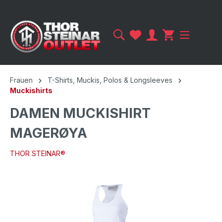
Frauen
T-Shirts, Muckis, Polos & Longsleeves
Muckishirts
DAMEN MUCKISHIRT
MAGERØYA
THOR STEINAR®