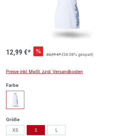
%
12,99 €*
30,99 €*
(58.08% gespart)
Preise inkl. MwSt. zzgl. Versandkosten
Farbe
Größe
XS
S
L