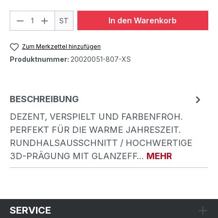
In den Warenkorb
ST
Zum Merkzettel hinzufügen
Produktnummer:
20020051-807-XS
BESCHREIBUNG
DEZENT, VERSPIELT UND FARBENFROH.
PERFEKT FÜR DIE WARME JAHRESZEIT.
RUNDHALSAUSSCHNITT / HOCHWERTIGE
3D-PRÄGUNG MIT GLANZEFF…
MEHR
SERVICE