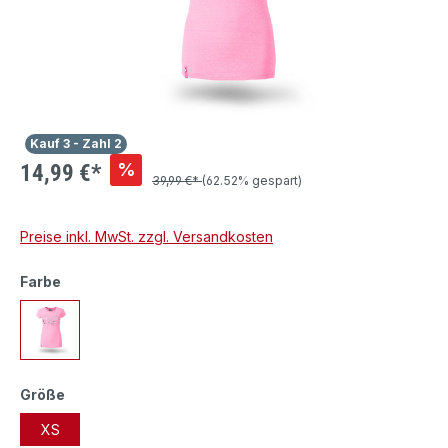
Kauf 3 - Zahl 2
%
14,99 €*
39,99 €*
(62.52% gespart)
Preise inkl. MwSt. zzgl. Versandkosten
Farbe
Größe
XS