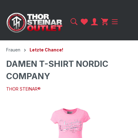
Frauen
Letzte Chance!
DAMEN T-SHIRT NORDIC
COMPANY
THOR STEINAR®