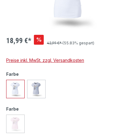
%
18,99 €*
42,99 €*
(55.83% gespart)
Preise inkl. MwSt. zzgl. Versandkosten
Farbe
Farbe