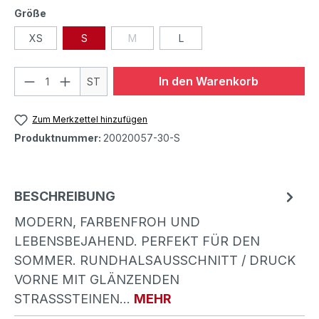
Größe
XS
S
M
L
In den Warenkorb
ST
Zum Merkzettel hinzufügen
Produktnummer:
20020057-30-S
BESCHREIBUNG
MODERN, FARBENFROH UND
LEBENSBEJAHEND. PERFEKT FÜR DEN
SOMMER. RUNDHALSAUSSCHNITT / DRUCK
VORNE MIT GLÄNZENDEN
STRASSSTEINEN…
MEHR