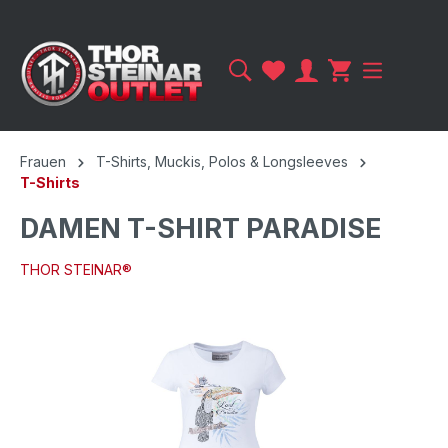
Frauen
T-Shirts, Muckis, Polos & Longsleeves
T-Shirts
DAMEN T-SHIRT PARADISE
THOR STEINAR®