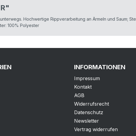
ER"
h unterwegs. Hochwertige Rippverarbeitung an Ärmeln und Saum; Ste
ter: 100% Polyester
IEN
INFORMATIONEN
Impressum
Kontakt
AGB
Widerrufsrecht
Datenschutz
Newsletter
Vertrag widerrufen