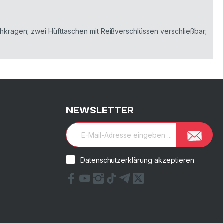
hkragen; zwei Hüfttaschen mit Reißverschlüssen verschließbar;
NEWSLETTER
Datenschutzerklärung akzeptieren