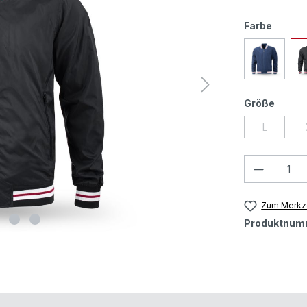
Farbe
Größe
L
Zum Merkze
Produktnum