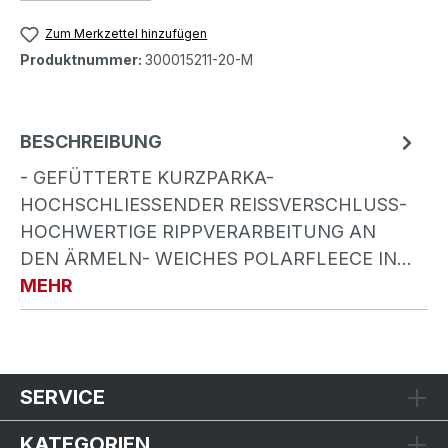
Zum Merkzettel hinzufügen
Produktnummer:
300015211-20-M
BESCHREIBUNG
- GEFÜTTERTE KURZPARKA-
HOCHSCHLIESSENDER REISSVERSCHLUSS- HO
CHWERTIGE RIPPVERARBEITUNG AN DE
N ÄRMELN- WEICHES POLARFLEECE IN…
MEHR
SERVICE
KATEGORIEN