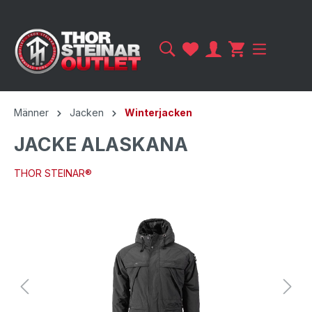
Männer
Jacken
Winterjacken
JACKE ALASKANA
THOR STEINAR®