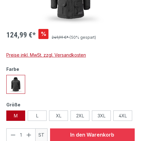
%
124,99 €*
249,99 €*
(50% gespart)
Preise inkl. MwSt. zzgl. Versandkosten
Farbe
Größe
M
L
XL
2XL
3XL
4XL
In den Warenkorb
ST