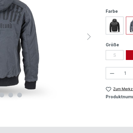
Farbe
Größe
S
Zum Merkze
Produktnum