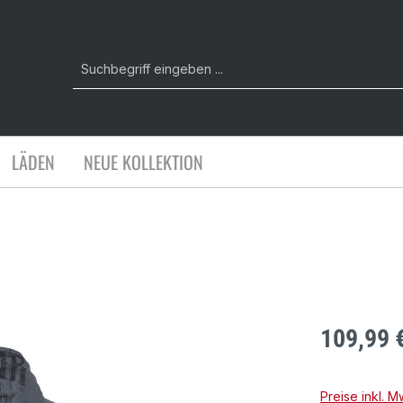
LÄDEN
NEUE KOLLEKTION
109,99 
Preise inkl. 