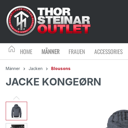
HOME
MÄNNER
FRAUEN
ACCESSORIES
Männer
Jacken
Blousons
JACKE KONGEØRN