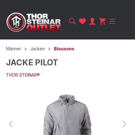
Männer
Jacken
Blousons
JACKE PILOT
THOR STEINAR®