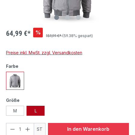
%
64,99 €*
159,99 €*
(59.38% gespart)
Preise inkl. MwSt. zzgl. Versandkosten
Farbe
Größe
M
L
In den Warenkorb
ST