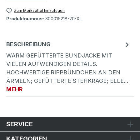
Zum Merkzettel hinzufügen
Produktnummer:
300015218-20-XL
BESCHREIBUNG
WARM GEFÜTTERTE BUNDJACKE MIT
VIELEN AUFWENDIGEN DETAILS.
HOCHWERTIGE RIPPBÜNDCHEN AN DEN
ÄRMELN; GEFÜTTERTE STEHKRAGE; ELLE…
MEHR
SERVICE
KATEGORIEN