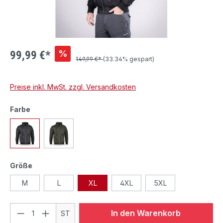
%
99,99 €*
149,99 €*
(33.34% gespart)
Preise inkl. MwSt. zzgl. Versandkosten
Farbe
Größe
M
L
XL
4XL
5XL
In den Warenkorb
ST