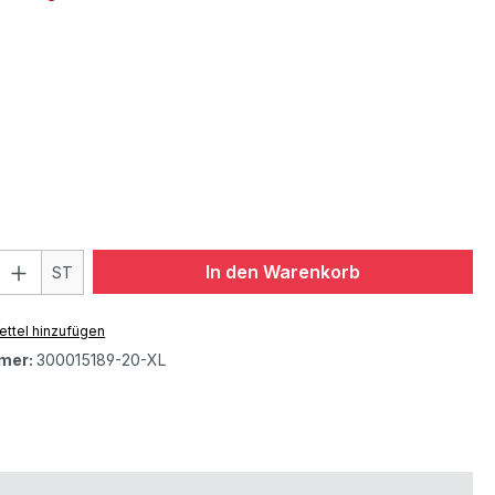
In den Warenkorb
ST
ttel hinzufügen
mer:
300015189-20-XL