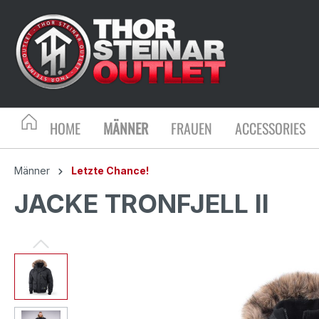
HOME
MÄNNER
FRAUEN
ACCESSORIES
Männer
Letzte Chance!
JACKE TRONFJELL II