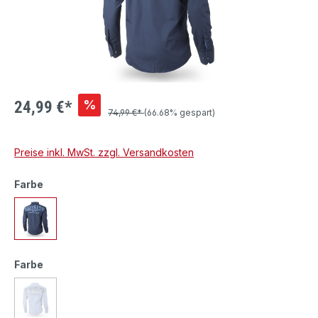
%
24,99 €*
74,99 €*
(66.68% gespart)
Preise inkl. MwSt. zzgl. Versandkosten
Farbe
Farbe