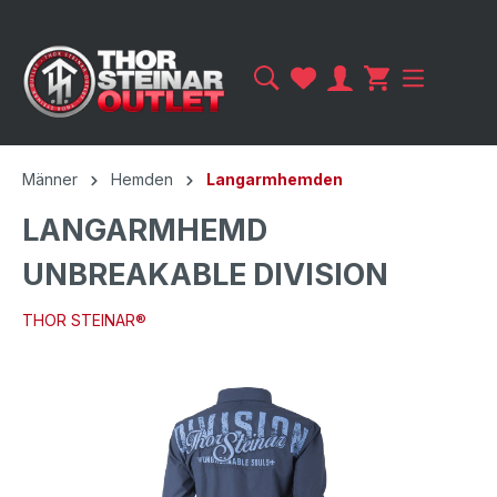
Männer
Hemden
Langarmhemden
LANGARMHEMD
UNBREAKABLE DIVISION
THOR STEINAR®