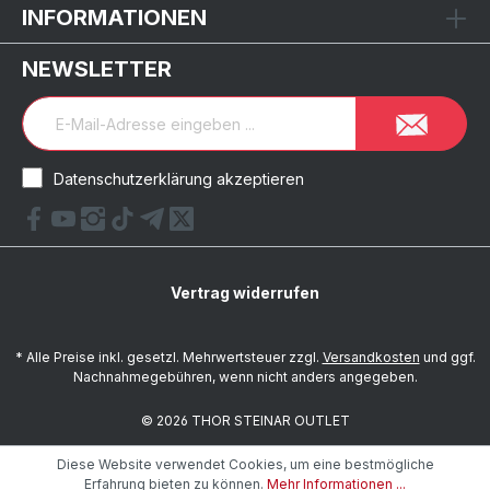
INFORMATIONEN
NEWSLETTER
Datenschutzerklärung akzeptieren
Vertrag widerrufen
* Alle Preise inkl. gesetzl. Mehrwertsteuer zzgl.
Versandkosten
und ggf.
Nachnahmegebühren, wenn nicht anders angegeben.
© 2026 THOR STEINAR OUTLET
Diese Website verwendet Cookies, um eine bestmögliche
Erfahrung bieten zu können.
Mehr Informationen ...