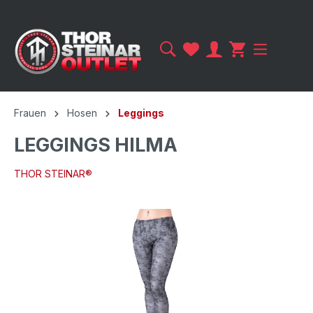
Frauen
Hosen
Leggings
LEGGINGS HILMA
THOR STEINAR®