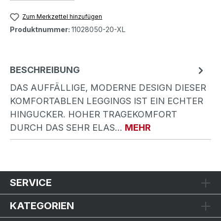
Zum Merkzettel hinzufügen
Produktnummer:
11028050-20-XL
BESCHREIBUNG
DAS AUFFÄLLIGE, MODERNE DESIGN DIESER
KOMFORTABLEN LEGGINGS IST EIN ECHTER
HINGUCKER. HOHER TRAGEKOMFORT
DURCH DAS SEHR ELAS…
MEHR
SERVICE
KATEGORIEN