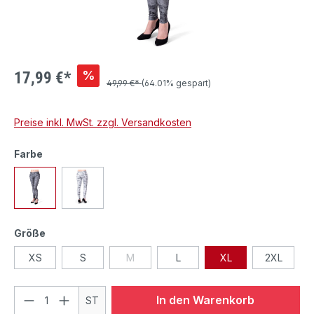
%
17,99 €*
49,99 €*
(64.01% gespart)
Preise inkl. MwSt. zzgl. Versandkosten
Farbe
Größe
XS
S
M
L
XL
2XL
In den Warenkorb
ST