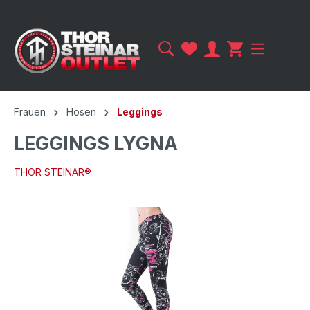
Frauen
Hosen
Leggings
LEGGINGS LYGNA
THOR STEINAR®