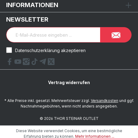
INFORMATIONEN
NEWSLETTER
Datenschutzerklärung akzeptieren
Vertrag widerrufen
* Alle Preise inkl. gesetzl. Mehrwertsteuer zzgl.
Versandkosten
und ggf.
Nachnahmegebühren, wenn nicht anders angegeben.
© 2026 THOR STEINAR OUTLET
Diese Website verwendet Cookies, um eine bestmögliche
Erfahrung bieten zu können.
Mehr Informationen ...