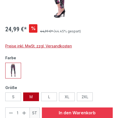
%
24,99 €*
44,99 €*
(44.45% gespart)
Preise inkl. MwSt. zzgl. Versandkosten
Farbe
Größe
S
M
L
XL
2XL
In den Warenkorb
ST