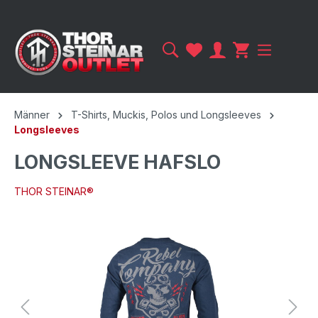
Männer
T-Shirts, Muckis, Polos und Longsleeves
Longsleeves
LONGSLEEVE HAFSLO
THOR STEINAR®