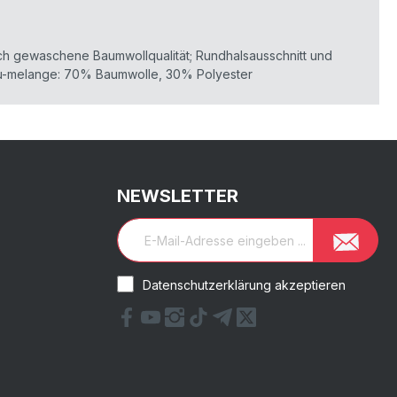
ich gewaschene Baumwollqualität; Rundhalsausschnitt und
grau-melange: 70% Baumwolle, 30% Polyester
NEWSLETTER
Datenschutzerklärung akzeptieren