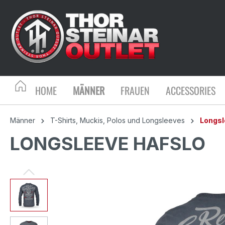
HOME
MÄNNER
FRAUEN
ACCESSORIES
Männer
T-Shirts, Muckis, Polos und Longsleeves
Longs
LONGSLEEVE HAFSLO