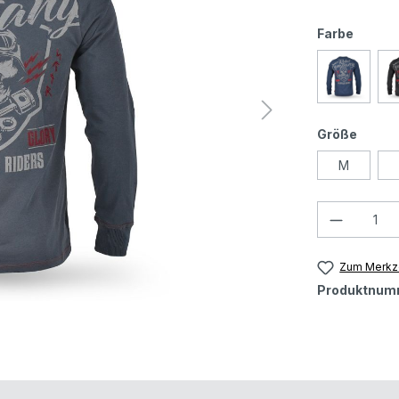
Farbe
Größe
M
Zum Merkze
Produktnum