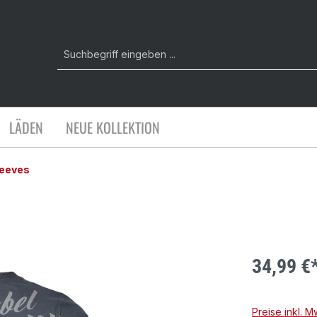
LÄDEN
NEUE KOLLEKTION
leeves
34,99 €
Preise inkl. 