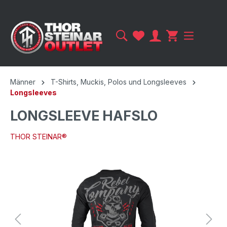
Männer
T-Shirts, Muckis, Polos und Longsleeves
Longsleeves
LONGSLEEVE HAFSLO
THOR STEINAR®