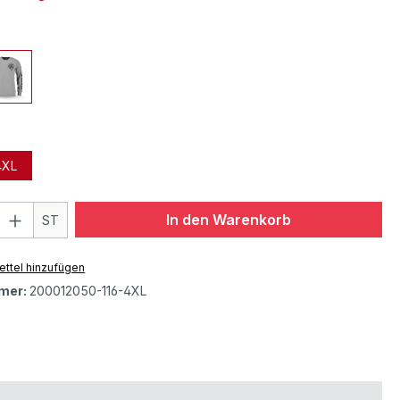
4XL
In den Warenkorb
ST
ttel hinzufügen
mer:
200012050-116-4XL