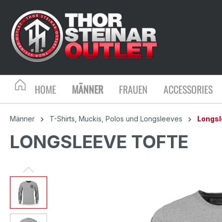
HOME
MÄNNER
FRAUEN
ACCESSORIES
Männer
T-Shirts, Muckis, Polos und Longsleeves
Longs
LONGSLEEVE TOFTE