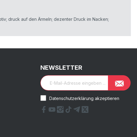
tiv; druck auf den Ärmeln; dezenter Druck im Nacken;
NEWSLETTER
Datenschutzerklärung akzeptieren