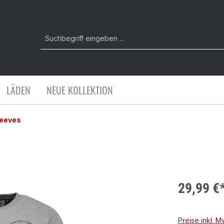
LÄDEN
NEUE KOLLEKTION
leeves
29,99 €
Preise inkl. 