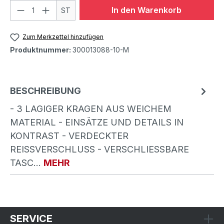
In den Warenkorb
ST
Zum Merkzettel hinzufügen
Produktnummer:
300013088-10-M
BESCHREIBUNG
- 3 LAGIGER KRAGEN AUS WEICHEM
MATERIAL - EINSÄTZE UND DETAILS IN
KONTRAST - VERDECKTER
REISSVERSCHLUSS - VERSCHLIESSBARE TA
SC…
MEHR
SERVICE