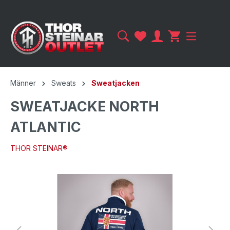
Männer
Sweats
Sweatjacken
SWEATJACKE NORTH
ATLANTIC
THOR STEINAR®