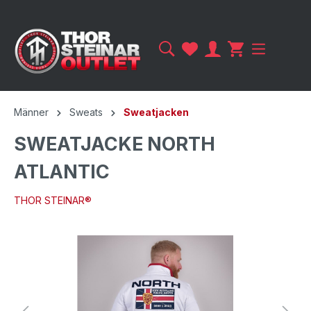
Männer
Sweats
Sweatjacken
SWEATJACKE NORTH
ATLANTIC
THOR STEINAR®