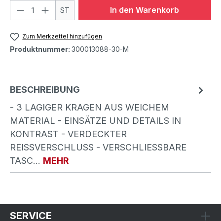
In den Warenkorb
ST
Zum Merkzettel hinzufügen
Produktnummer:
300013088-30-M
BESCHREIBUNG
- 3 LAGIGER KRAGEN AUS WEICHEM
MATERIAL - EINSÄTZE UND DETAILS IN
KONTRAST - VERDECKTER
REISSVERSCHLUSS - VERSCHLIESSBARE TA
SC…
MEHR
SERVICE