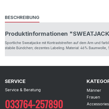
BESCHREIBUNG
Produktinformationen "SWEATJAC
Sportliche Sweatjacke mit Kontraststreifen auf dem Arm und farbl
stabile Bündchen; dezentes Labeling. Material: 46% Baumwolle,
SERVICE
KATEGOR
Service & Beratung
Männer
Frauen
033764-257890
Accessories