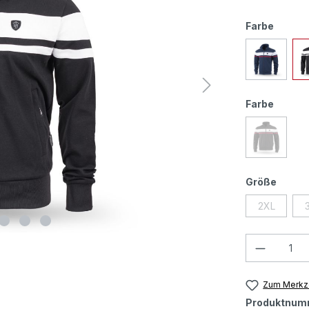
Farbe
Farbe
Größe
2XL
Zum Merkze
Produktnum