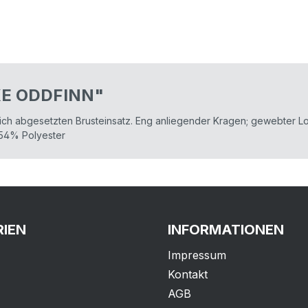
KE ODDFINN"
ich abgesetzten Brusteinsatz. Eng anliegender Kragen; gewebter Logo
 54% Polyester
IEN
INFORMATIONEN
Impressum
Kontakt
AGB