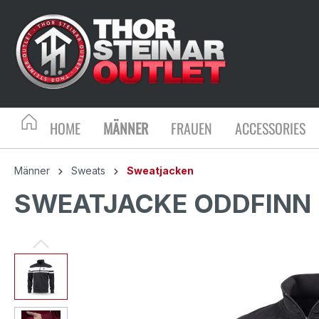
HOME
MÄNNER
FRAUEN
ACCESSORIES
Männer
Sweats
Sweatjacken
SWEATJACKE ODDFINN