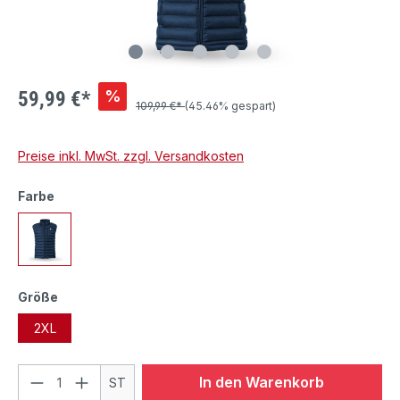
%
59,99 €*
109,99 €*
(45.46% gespart)
Preise inkl. MwSt. zzgl. Versandkosten
Farbe
Größe
2XL
In den Warenkorb
ST