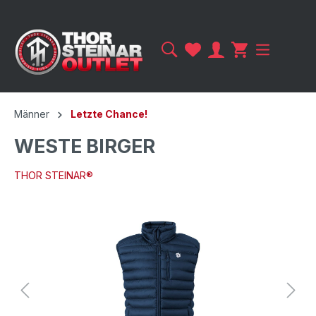
Männer
Letzte Chance!
WESTE BIRGER
THOR STEINAR®