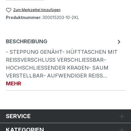
Zum Merkzettel hinzufügen
Produktnummer:
300015203-10-2XL
BESCHREIBUNG
- STEPPUNG GENÄHT- HÜFTTASCHEN MIT
REISSVERSCHLUSS VERSCHLIESSBAR- HO
CHSCHLIESSENDER KRAGEN- SAUM VER
STELLBAR- AUFWENDIGER REISS…
MEHR
SERVICE
KATEGORIEN