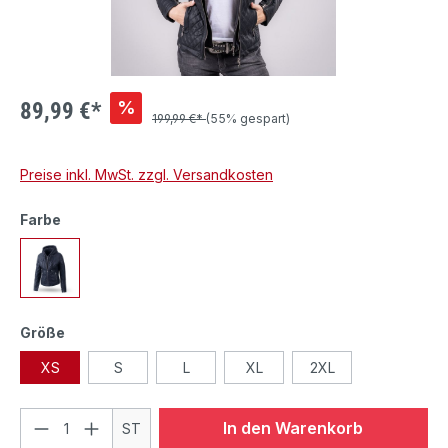
%
89,99 €*
199,99 €*
(55% gespart)
Preise inkl. MwSt. zzgl. Versandkosten
Farbe
Größe
XS
S
L
XL
2XL
In den Warenkorb
ST