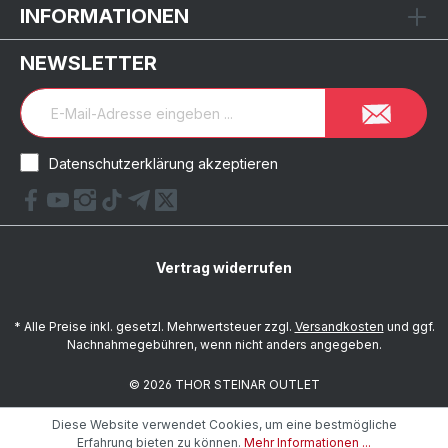
INFORMATIONEN
NEWSLETTER
Datenschutzerklärung akzeptieren
Vertrag widerrufen
* Alle Preise inkl. gesetzl. Mehrwertsteuer zzgl.
Versandkosten
und ggf.
Nachnahmegebühren, wenn nicht anders angegeben.
© 2026 THOR STEINAR OUTLET
Diese Website verwendet Cookies, um eine bestmögliche
Erfahrung bieten zu können.
Mehr Informationen ...