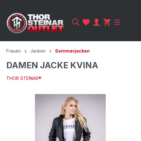
Frauen
Jacken
Sommerjacken
DAMEN JACKE KVINA
THOR STEINAR®