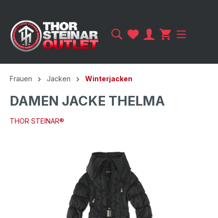
Frauen
Jacken
Winterjacken
DAMEN JACKE THELMA
THOR STEINAR®