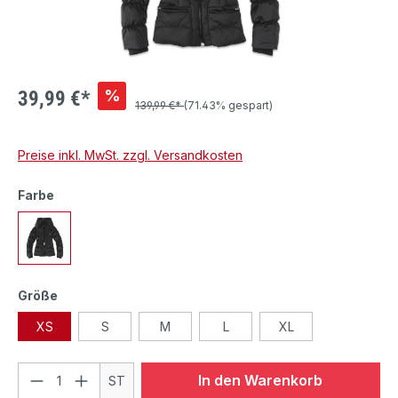
%
39,99 €*
139,99 €*
(71.43% gespart)
Preise inkl. MwSt. zzgl. Versandkosten
Farbe
Größe
XS
S
M
L
XL
In den Warenkorb
ST