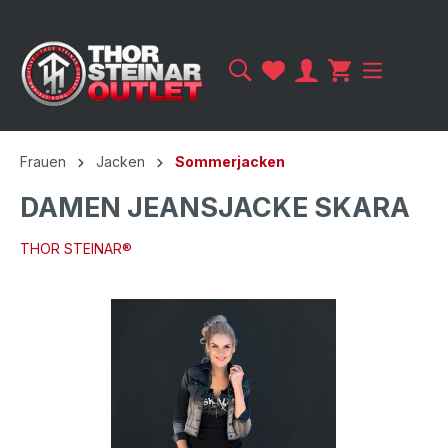
Frauen
Jacken
Sommerjacken
DAMEN JEANSJACKE SKARA
THOR STEINAR®