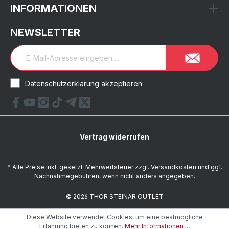
INFORMATIONEN
NEWSLETTER
Datenschutzerklärung akzeptieren
Vertrag widerrufen
* Alle Preise inkl. gesetzl. Mehrwertsteuer zzgl.
Versandkosten
und ggf.
Nachnahmegebühren, wenn nicht anders angegeben.
© 2026 THOR STEINAR OUTLET
Diese Website verwendet Cookies, um eine bestmögliche
Erfahrung bieten zu können.
Mehr Informationen ...