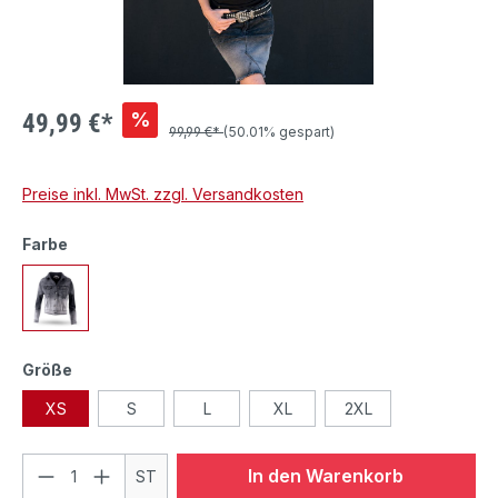
%
49,99 €*
99,99 €*
(50.01% gespart)
Preise inkl. MwSt. zzgl. Versandkosten
Farbe
Größe
XS
S
L
XL
2XL
In den Warenkorb
ST